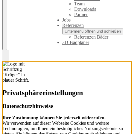
Team
Downloads
Partner
Jobs
Referenzen
Untermenü öffnen und schließen
Referenzen Bäder
3D-Badplaner
Privatsphäre­einstellungen
Datenschutzhinweise
Ihre Zustimmung können Sie jederzeit widerrufen.
Wir verwenden auf dieser Webseite Cookies und weitere
Technologien, um Ihnen ein bestmögliches Nutzungserlebnis zu
bieten. Sie können das Setzen von Cookies auch ablehnen und