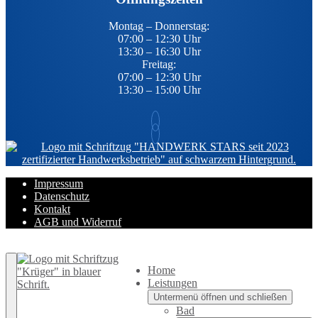
Montag – Donnerstag:
07:00 – 12:30 Uhr
13:30 – 16:30 Uhr
Freitag:
07:00 – 12:30 Uhr
13:30 – 15:00 Uhr
Impressum
Datenschutz
Kontakt
AGB und Widerruf
Zurück nach oben
Home
Leistungen
Untermenü öffnen und schließen
Bad