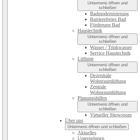
Untermenü öffnen und
schließen
Badmodernisierung
Barrierefreies Bad
Förderung Bad
Haustechnik
Untermenü öffnen und
schließen
Wasser / Trinkwasser
Service Haustechnik
Lüftung
Untermenü öffnen und
schließen
Dezentrale
Wohnraumlüftung
Zentrale
Wohnraumlüftung
Planungshilfen
Untermenü öffnen und
schließen
Virtueller Showroom
Über uns
Untermenü öffnen und schließen
Aktuelles
Unternehmen