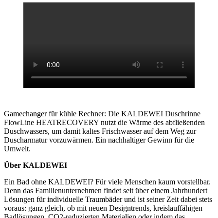
Gamechanger für kühle Rechner: Die KALDEWEI Duschrinne
FlowLine HEATRECOVERY nutzt die Wärme des abfließenden
Duschwassers, um damit kaltes Frischwasser auf dem Weg zur
Duscharmatur vorzuwärmen. Ein nachhaltiger Gewinn für die
Umwelt.
Über KALDEWEI
Ein Bad ohne KALDEWEI? Für viele Menschen kaum vorstellbar.
Denn das Familienunternehmen findet seit über einem Jahrhundert
Lösungen für individuelle Traumbäder und ist seiner Zeit dabei stets
voraus: ganz gleich, ob mit neuen Designtrends, kreislauffähigen
Badlösungen, CO2-reduzierten Materialien oder indem das