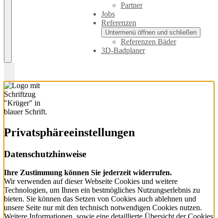
Partner
Jobs
Referenzen
Untermenü öffnen und schließen
Referenzen Bäder
3D-Badplaner
Privatsphäre­einstellungen
Datenschutzhinweise
Ihre Zustimmung können Sie jederzeit widerrufen.
Wir verwenden auf dieser Webseite Cookies und weitere
Technologien, um Ihnen ein bestmögliches Nutzungserlebnis zu
bieten. Sie können das Setzen von Cookies auch ablehnen und
unsere Seite nur mit den technisch notwendigen Cookies nutzen.
Weitere Informationen, sowie eine detaillierte Übersicht der Cookies