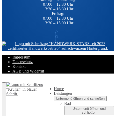
07:00 – 12:30 Uhr
13:30 – 16:30 Uhr
Freitag:
07:00 – 12:30 Uhr
13:30 – 15:00 Uhr
Impressum
Datenschutz
Kontakt
AGB und Widerruf
Zurück nach oben
Home
Leistungen
Untermenü öffnen und schließen
Bad
Untermenü öffnen und
schließen