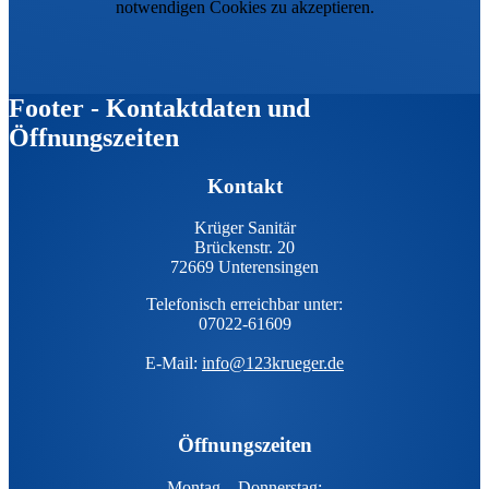
notwendigen Cookies zu akzeptieren.
Footer - Kontaktdaten und
Öffnungszeiten
Kontakt
Krüger Sanitär
Brückenstr. 20
72669 Unterensingen
Telefonisch erreichbar unter:
07022-61609
E-Mail:
info@123krueger.de
Öffnungszeiten
Montag – Donnerstag: