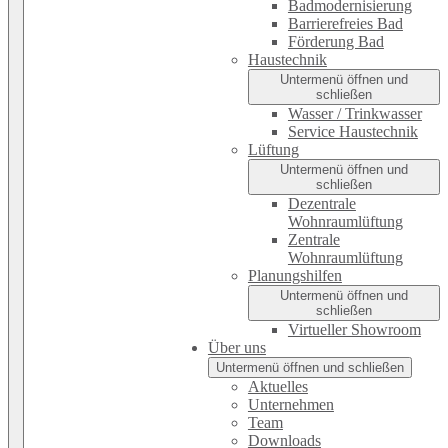
Badmodernisierung
Barrierefreies Bad
Förderung Bad
Haustechnik
Untermenü öffnen und
schließen
Wasser / Trinkwasser
Service Haustechnik
Lüftung
Untermenü öffnen und
schließen
Dezentrale
Wohnraumlüftung
Zentrale
Wohnraumlüftung
Planungshilfen
Untermenü öffnen und
schließen
Virtueller Showroom
Über uns
Untermenü öffnen und schließen
Aktuelles
Unternehmen
Team
Downloads