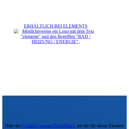
ERHÄLTLICH BEI ELEMENTS
Bitte das
Cookie-Consent-Tool öffnen
, um die für dieses Element