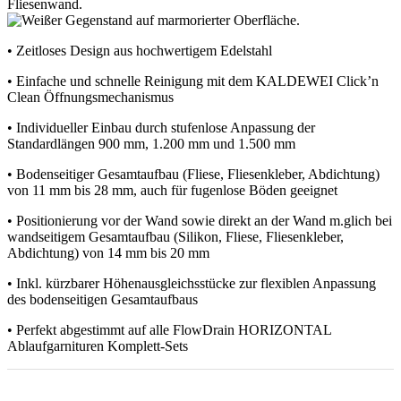
• Zeitloses Design aus hochwertigem Edelstahl
• Einfache und schnelle Reinigung mit dem KALDEWEI Click’n
Clean Öffnungsmechanismus
• Individueller Einbau durch stufenlose Anpassung der
Standardlängen 900 mm, 1.200 mm und 1.500 mm
• Bodenseitiger Gesamtaufbau (Fliese, Fliesenkleber, Abdichtung)
von 11 mm bis 28 mm, auch für fugenlose Böden geeignet
• Positionierung vor der Wand sowie direkt an der Wand m.glich bei
wandseitigem Gesamtaufbau (Silikon, Fliese, Fliesenkleber,
Abdichtung) von 14 mm bis 20 mm
• Inkl. kürzbarer Höhenausgleichsstücke zur flexiblen Anpassung
des bodenseitigen Gesamtaufbaus
• Perfekt abgestimmt auf alle FlowDrain HORIZONTAL
Ablaufgarnituren Komplett-Sets