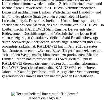
Unternehmen immer wieder deutliche Zeichen für eine bessere und
nachhaltigere Umwelt setzt. KALDEWEI verbindet modernen
Luxus mit nachhaltigem Denken, Wirtschaften und Handeln – und
hat für diese globale Strategie einen eigenen Begriff kreiert:
Luxstainability®. Dieser beschreibt die Unternehmensphilosophie
ebenso wie das edle Material, das die Produkte von KALDEWEI so
kostbar macht: KALDEWEI Stahl-Emaille. Daraus entstehen
Badewannen, Duschlösungen und Waschtische, die jedem Bad
einen einzigartigen Charakter verleihen. Stahl-Emaille überzeugt
durch hochwertige Oberflächen, lebenslange Haltbarkeit und 100-
prozentige Zirkularität. KALDEWEI hat im Jahr 2021 als erstes
Sanitärunternehmen die „Science Based Targets“ unterzeichnet und
sich auf den Weg gemacht, klimaneutral zu produzieren. Mit der
Limited Edition nature protect aus CO2-reduziertem Stahl ist
KALDEWEI diesem Ziel einen großen Schritt nähergekommen.
Den WWF Deutschland unterstützt KALDEWEI seit mehreren
Jahren im Kampf gegen Plastikmüll. Aus gelebter Verantwortung
gegenüber der Umwelt und den nachfolgenden Generationen.